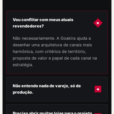
Vou conflitar com meus atuais
+
revendedores?
Não necessariamente. A Goakira ajuda a
desenhar uma arquitetura de canais mais
harmônica, com critérios de território,
proposta de valor e papel de cada canal na
estratégia.
Não entendo nada de varejo, só de
+
produção.
É exatamente por isso que a Goakira existe
neste processo. Entregamos os processos, a
Preciso abrir muitas lojas para o projeto