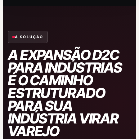
A SOLUÇÃO
A EXPANSÃO D2C
PARA INDÚSTRIAS
É O CAMINHO
ESTRUTURADO
PARA SUA
INDÚSTRIA VIRAR
VAREJO