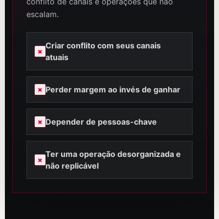
conflito de canais e operações que não
escalam.
Criar conflito com seus canais
atuais
Perder margem ao invés de ganhar
Depender de pessoas-chave
Ter uma operação desorganizada e
não replicável