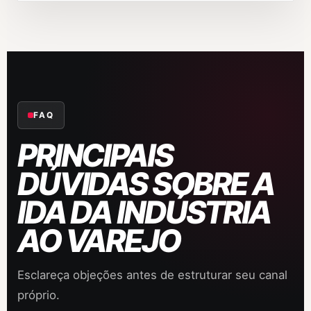
FAQ
PRINCIPAIS
DÚVIDAS SOBRE A
IDA DA INDÚSTRIA
AO VAREJO
Esclareça objeções antes de estruturar seu canal
próprio.