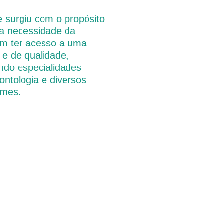
e surgiu com o propósito
na necessidade da
m ter acesso a uma
 e de qualidade,
ando especialidades
ontologia e diversos
ames.