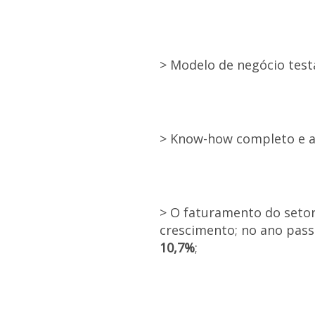
> Modelo de negócio test
> Know-how completo e a
> O faturamento do setor
crescimento; no ano pas
10,7%
;