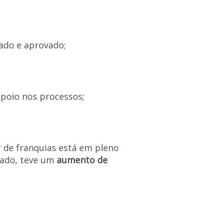
ado e aprovado;
poio nos processos;
 de franquias está em pleno
sado, teve um
aumento de