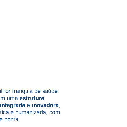
hor franquia de saúde
com uma
estrutura
integrada
e
inovadora
,
ítica e humanizada, com
e ponta.