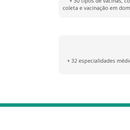
+ 30 tipos de vacinas, c
coleta e vacinação em domi
+ 32 especialidades médi