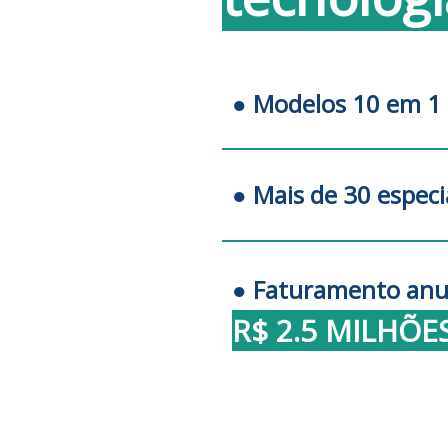
● Modelos 10 em 1
● Mais de 30 espec
● Faturamento anua
R$ 2.5 MILHÕE