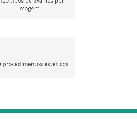
 120 tipos de exames por
imagem
0 procedimentos estéticos