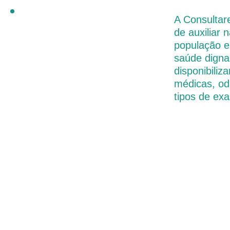
A Consultar
de auxiliar 
população e
saúde digna
disponibiliz
médicas, od
tipos de ex
ir no franchising?