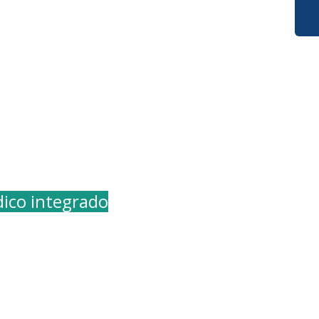
ico integrado
do Brasil