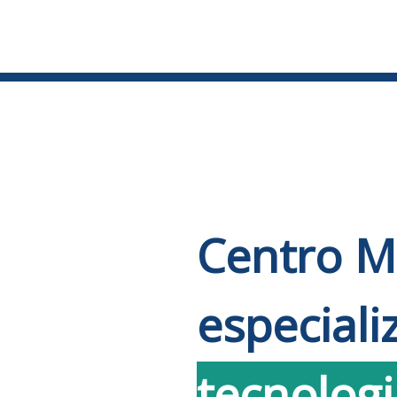
Centro M
especial
tecnologi