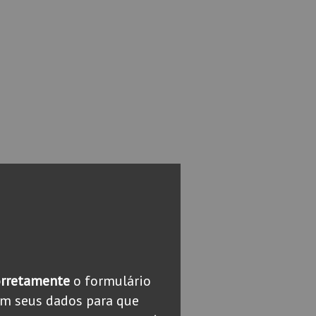
orretamente
o formulário
m seus dados para que