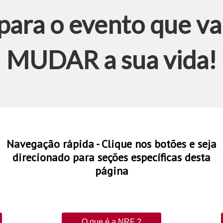
para o evento que va
MUDAR a sua vida!
Navegação rápida - Clique nos botões e seja
direcionado para seções específicas desta
página
O que é a NRF ?